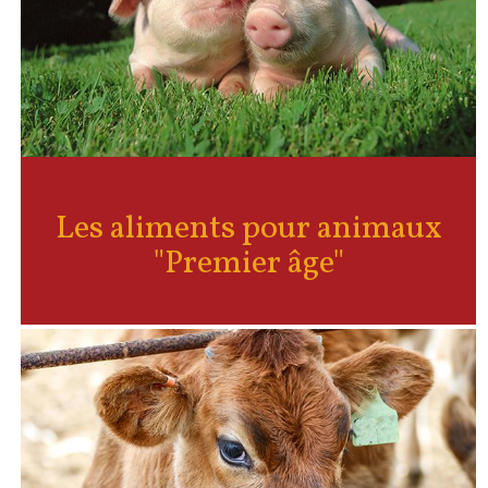
Les aliments pour animaux
"Premier âge"