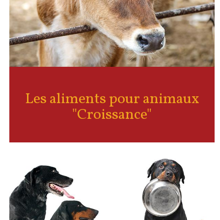
Les aliments pour animaux
"Croissance"