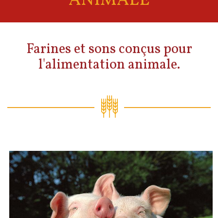
ANIMALE
Farines et sons conçus pour
l'alimentation animale.