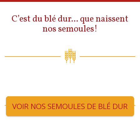
C’est du blé dur... que naissent
nos semoules!
VOIR NOS SEMOULES DE BLÉ DUR