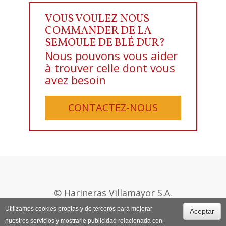
VOUS VOULEZ NOUS
COMMANDER DE LA
SEMOULE DE BLÉ DUR?
Nous pouvons vous aider
à trouver celle dont vous
avez besoin
CONTACTEZ-NOUS
© Harineras Villamayor S.A.
+34 974 270 175
Utilizamos cookies propias y de terceros para mejorar
Aceptar
nuestros servicios y mostrarle publicidad relacionada con