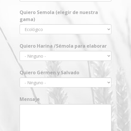
Quiero Semola (elegir de nuestra
gama)
Quiero Harina /Sémola para elaborar
Quiero Gérmen y Salvado
Mensaje