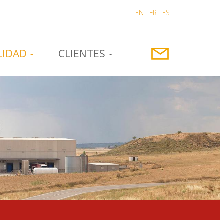
EN
FR
ES
LIDAD
CLIENTES