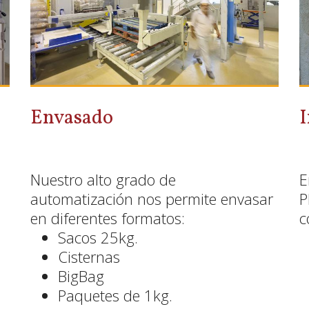
Envasado
Nuestro alto grado de
E
automatización nos permite envasar
P
en diferentes formatos:
c
Sacos 25kg.
Cisternas
BigBag
Paquetes de 1kg.