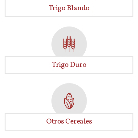
Trigo Blando
Trigo Duro
Otros Cereales