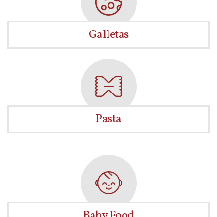
Galletas
Pasta
Baby Food