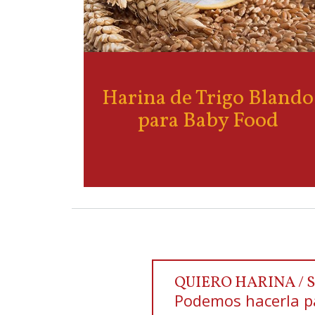
Harina de Trigo Blando
para Baby Food
QUIERO HARINA / 
Podemos hacerla pa