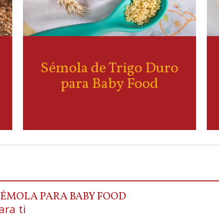
Sémola de Trigo Duro
para Baby Food
SÉMOLA PARA BABY FOOD
ra ti