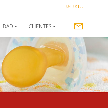
EN
FR
ES
LIDAD
CLIENTES