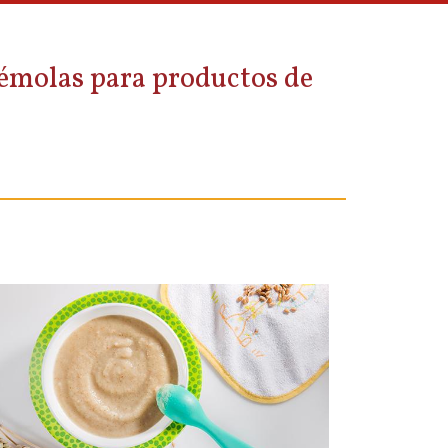
 sémolas para productos de