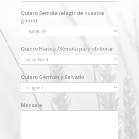
Quiero Semola (elegir de nuestra
gama)
Quiero Harina /Sémola para elaborar
Quiero Gérmen y Salvado
Mensaje