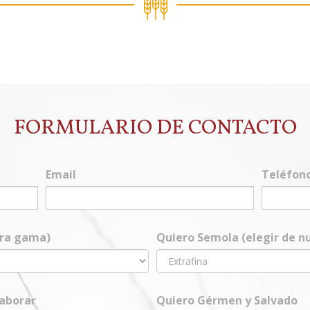
FORMULARIO DE CONTACTO
Email
Teléfon
tra gama)
Quiero Semola (elegir de 
laborar
Quiero Gérmen y Salvado