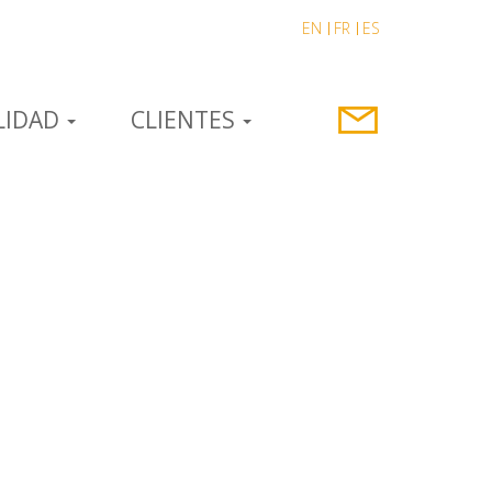
EN
FR
ES
LIDAD
CLIENTES