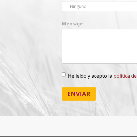
Mensaje
He leído y acepto la
política d
Lopd
*
ENVIAR