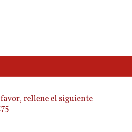
avor, rellene el siguiente
175