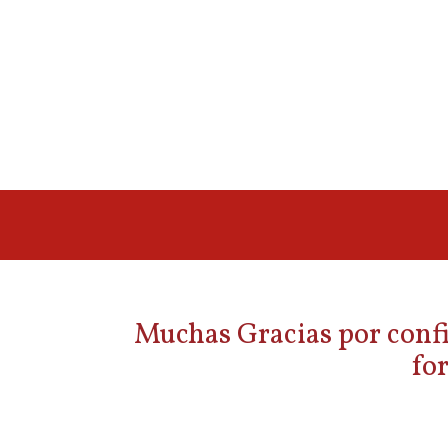
Muchas Gracias por confia
fo