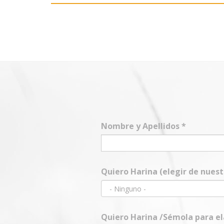
Nombre y Apellidos
*
Quiero Harina (elegir de nues
Quiero Harina /Sémola para e