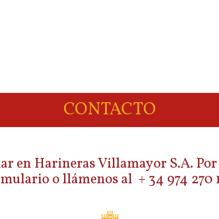
CONTACTO
r en Harineras Villamayor S.A. Por f
rmulario o llámenos al + 34 974 270 