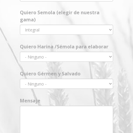
Quiero Semola (elegir de nuestra
gama)
Quiero Harina /Sémola para elaborar
Quiero Gérmen y Salvado
Mensaje