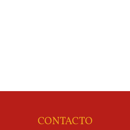
CONTACTO