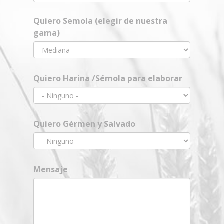
Quiero Semola (elegir de nuestra
gama)
Quiero Harina /Sémola para elaborar
Quiero Gérmen y Salvado
Mensaje