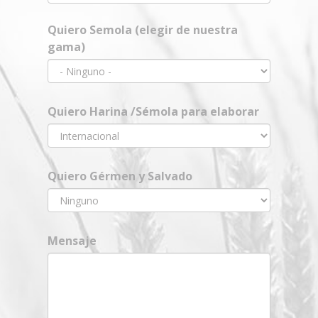
Quiero Semola (elegir de nuestra
gama)
Quiero Harina /Sémola para elaborar
Quiero Gérmen y Salvado
Mensaje