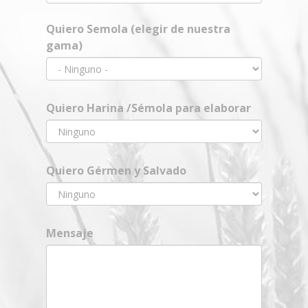
Quiero Semola (elegir de nuestra
gama)
Quiero Harina /Sémola para elaborar
Quiero Gérmen y Salvado
Mensaje