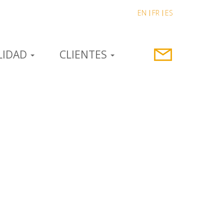
EN
FR
ES
LIDAD
CLIENTES