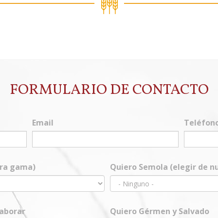
FORMULARIO DE CONTACTO
Email
Teléfon
tra gama)
Quiero Semola (elegir de 
laborar
Quiero Gérmen y Salvado