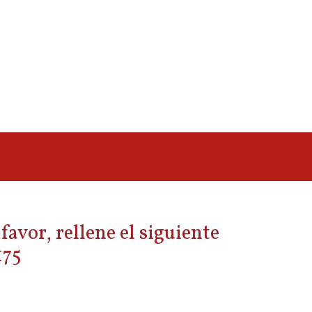
avor, rellene el siguiente
175