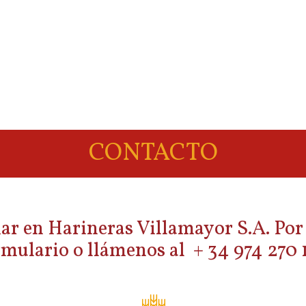
CONTACTO
r en Harineras Villamayor S.A. Por f
rmulario o llámenos al + 34 974 270 