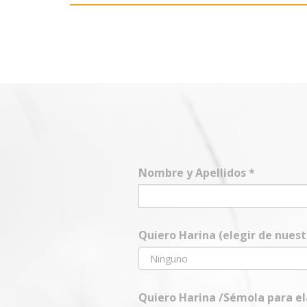
Nombre y Apellidos
*
Quiero Harina (elegir de nues
Quiero Harina /Sémola para e