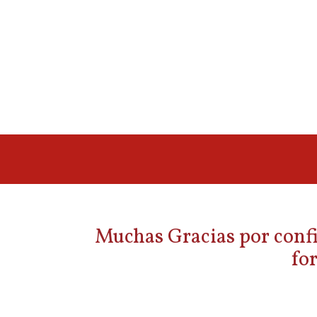
Muchas Gracias por confia
fo