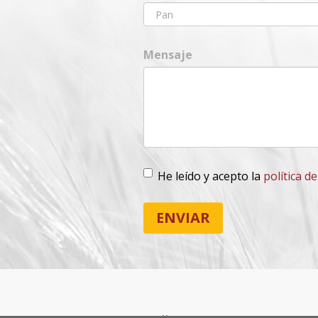
Mensaje
He leído y acepto la
política d
Lopd
*
ENVIAR