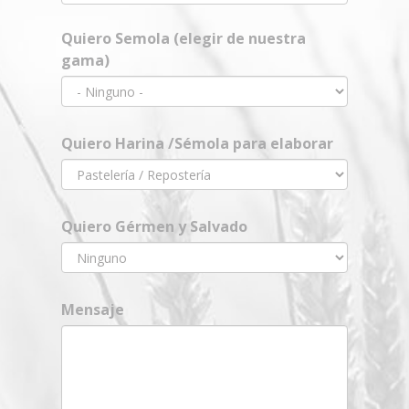
Quiero Semola (elegir de nuestra
gama)
Quiero Harina /Sémola para elaborar
Quiero Gérmen y Salvado
Mensaje