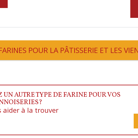
FARINES POUR LA PÂTISSERIE ET LES VIE
UN AUTRE TYPE DE FARINE POUR VOS
ENNOISERIES?
aider à la trouver