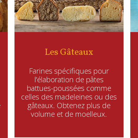
Les Gâteaux
Farines spécifiques pour
l’élaboration de pâtes
battues-poussées comme
celles des madeleines ou des
e
gâteaux. Obtenez plus de
s
volume et de moelleux.
.