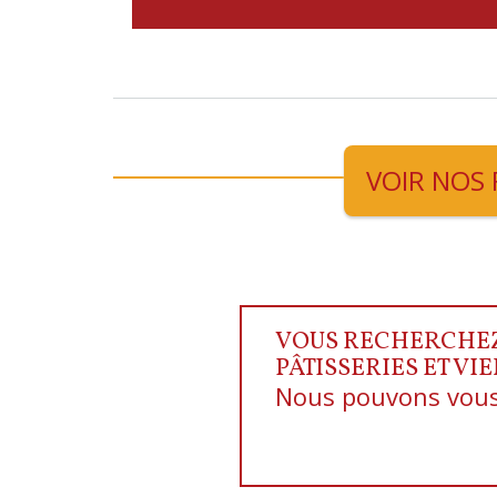
VOIR NOS 
VOUS RECHERCHEZ 
PÂTISSERIES ET VI
Nous pouvons vous 