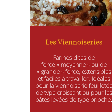
Les Viennoiseries
Farines dites de
force « moyenne » ou de
« grande » force, extensibles
et faciles à travailler. Idéales
pour la viennoiserie feuilleté
de type croissant ou pour le
pâtes levées de type brioche