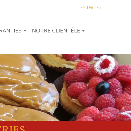
EN
FR
ES
RANTIES
NOTRE CLIENTÈLE
ERIES