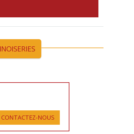
NNOISERIES
CONTACTEZ-NOUS