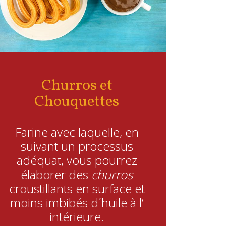
Churros et
Chouquettes
Farine avec laquelle, en
suivant un processus
adéquat, vous pourrez
élaborer des
churros
croustillants en surface et
moins imbibés d´huile à l’
intérieure.