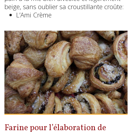
beige, sans oublier sa croustillante croûte:
L’Ami Crème
Farine pour l’élaboration de