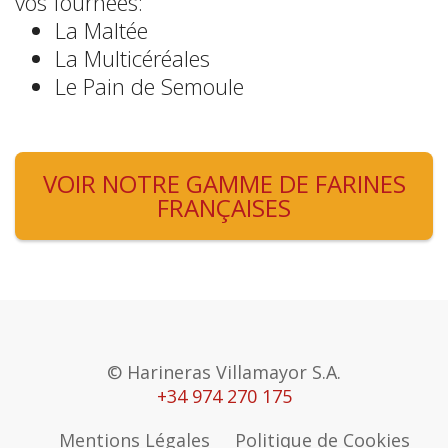
vos fournées:
La Maltée
La Multicéréales
Le Pain de Semoule
VOIR NOTRE GAMME DE FARINES
FRANÇAISES
© Harineras Villamayor S.A.
+34 974 270 175
Mentions Légales
Politique de Cookies