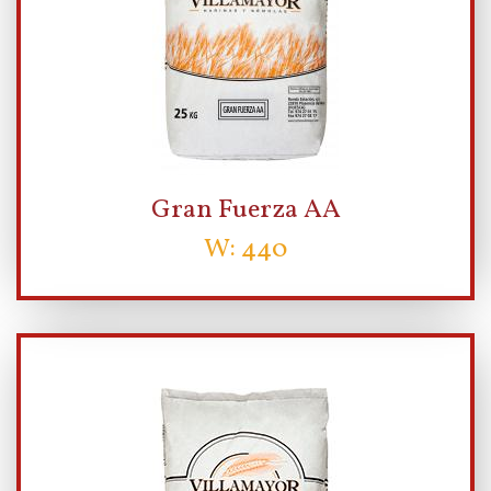
Gran Fuerza AA
W: 440