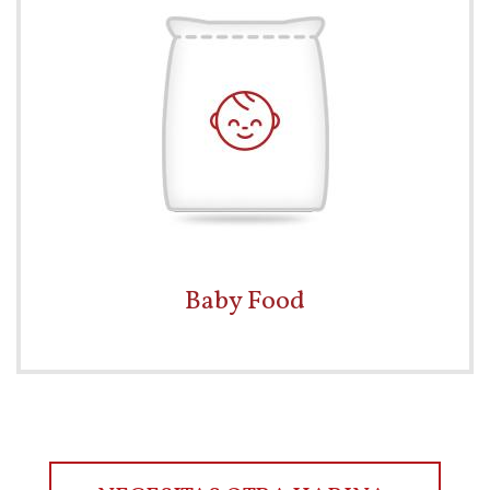
Baby Food