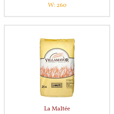
W: 260
La Maltée