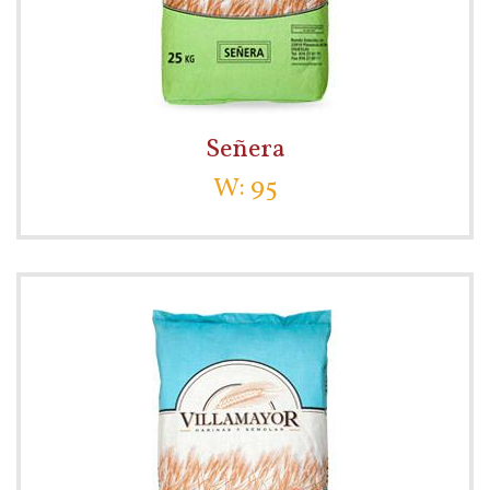
Señera
W: 95