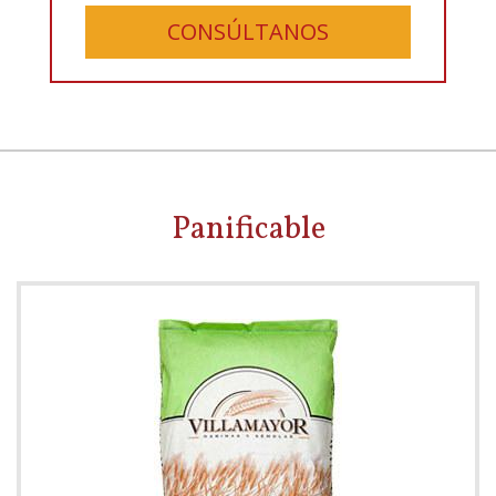
CONSÚLTANOS
Panificable