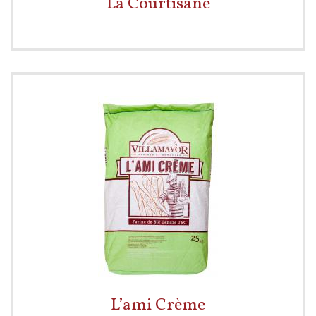
La Courtisane
L’ami Crème