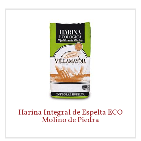
Harina Integral de Espelta ECO
Molino de Piedra