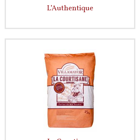
L’Authentique