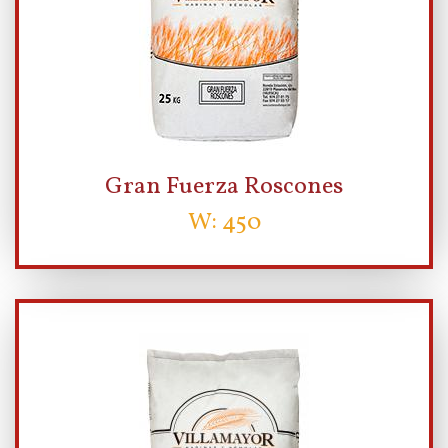
Gran Fuerza Roscones
W: 450