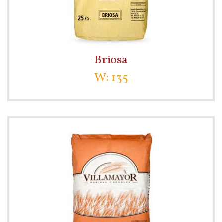
Briosa
W: 135