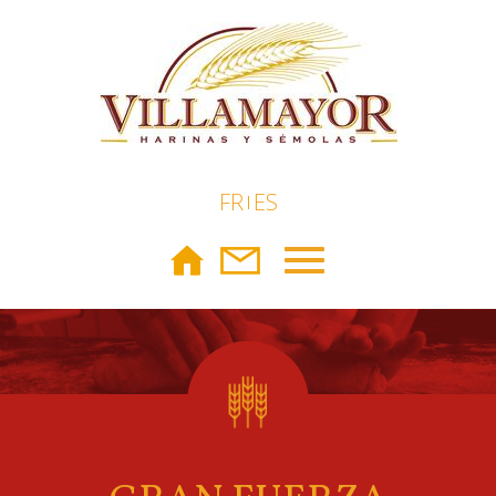
Pasar al contenido principal
FR
ES
Toggle
navigation