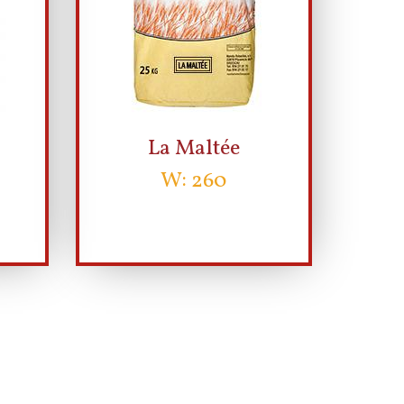
La Maltée
W: 260