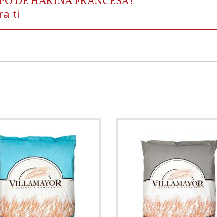
IPO DE HARINA FRANCESA?
a ti