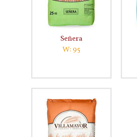
Señera
W: 95