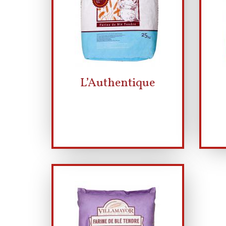
L’Authentique