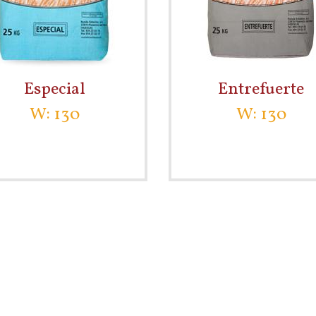
Especial
Entrefuerte
W: 130
W: 130