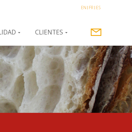
EN
FR
ES
LIDAD
CLIENTES