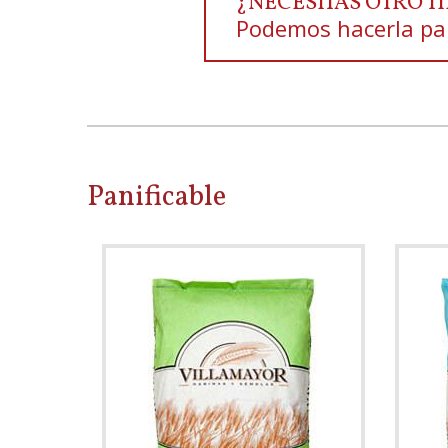
¿NECESITAS OTRO T
Podemos hacerla par
Panificable