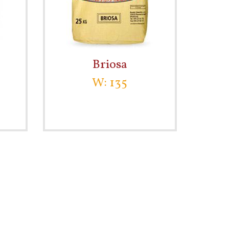
Briosa
W: 135