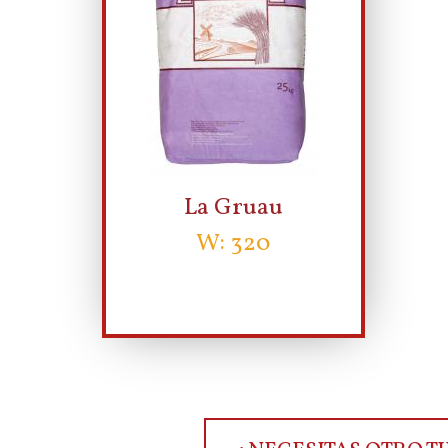
La Gruau
W: 320