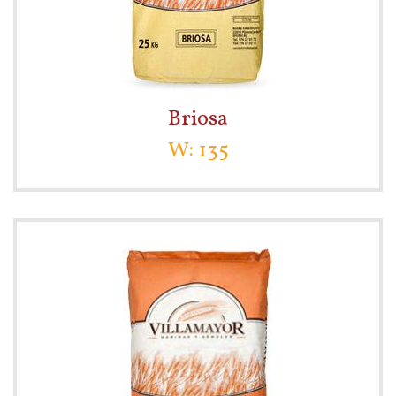
Briosa
W: 135