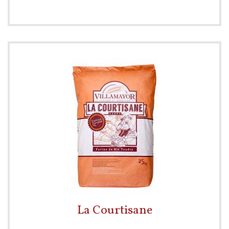
La Courtisane