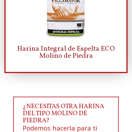
Harina Integral de Espelta ECO
Molino de Piedra
¿NECESITAS OTRA HARINA
DEL TIPO MOLINO DE
PIEDRA?
Podemos hacerla para ti