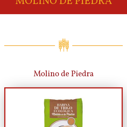
MOLINO DE PIEDRA
Molino de Piedra