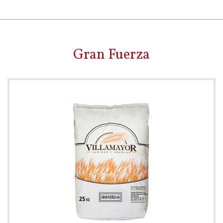
Gran Fuerza