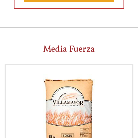
Media Fuerza