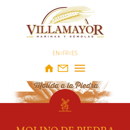
Pasar al contenido principal
EN
FR
ES
Toggle
navigation