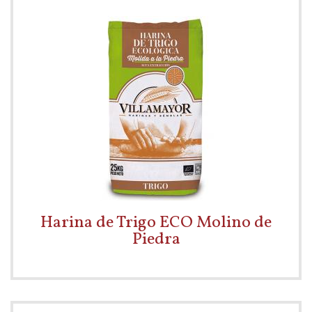
Harina de Trigo ECO Molino de
Piedra