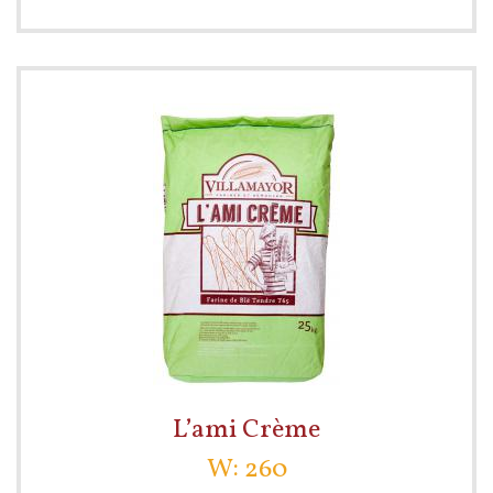
L’ami Crème
W: 260