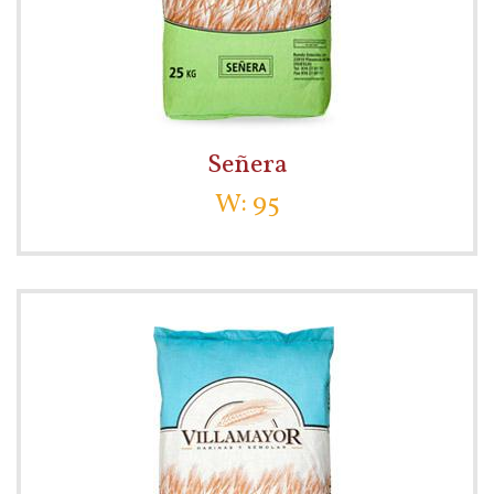
Señera
W: 95