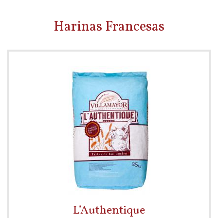
Harinas Francesas
L’Authentique