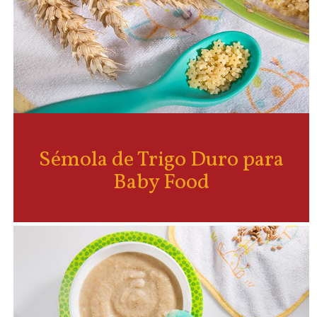
Sémola de Trigo Duro para
Baby Food