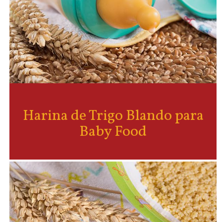
Harina de Trigo Blando para
Baby Food