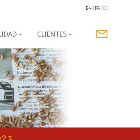
EN
FR
ES
LIDAD
CLIENTES
023