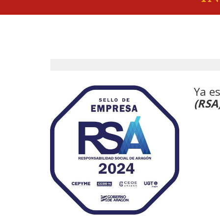
Ya es
(RSA)