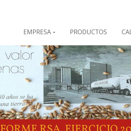
EMPRESA
PRODUCTOS
CA
FORME RSA. EJERCICIO 2