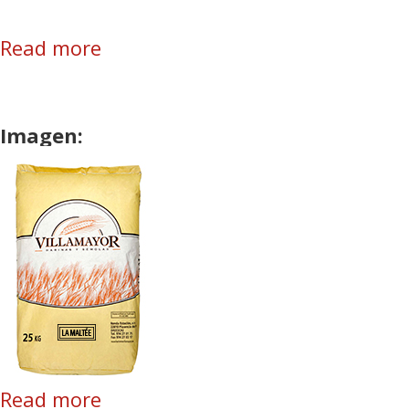
Read more
about Gran Fuerza Extra
Imagen:
Read more
about La Maltée