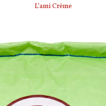
L’ami Crème