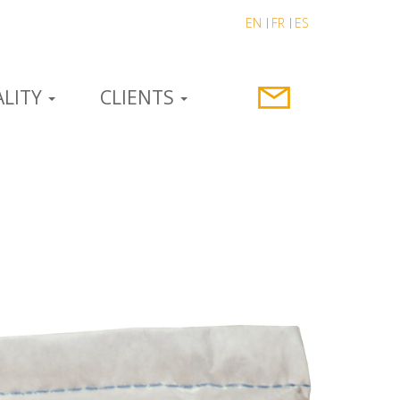
EN
FR
ES
LITY
CLIENTS